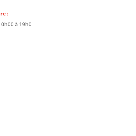
re :
10h00 à 19h0