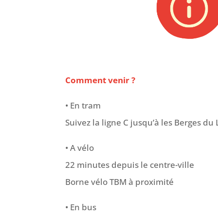
Comment venir ?
• En tram
Suivez la ligne C jusqu’à les Berges du 
• A vélo
22 minutes depuis le centre-ville
Borne vélo TBM à proximité
• En bus