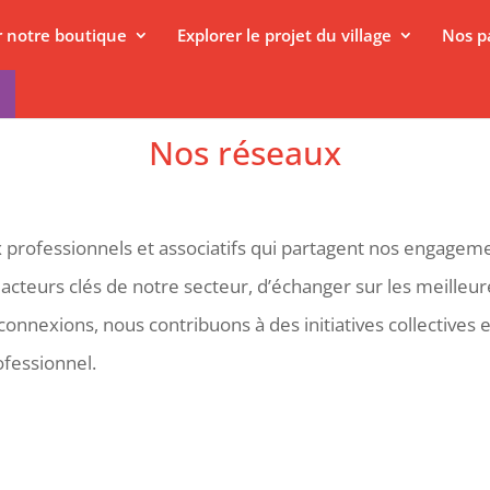
er notre boutique
Explorer le projet du village
Nos p
Nos réseaux
 professionnels et associatifs qui partagent nos engageme
cteurs clés de notre secteur, d’échanger sur les meilleur
connexions, nous contribuons à des initiatives collectives 
fessionnel.