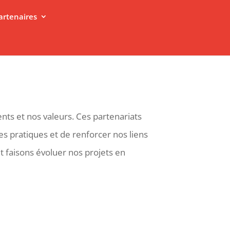
artenaires
nts et nos valeurs. Ces partenariats
es pratiques et de renforcer nos liens
et faisons évoluer nos projets en